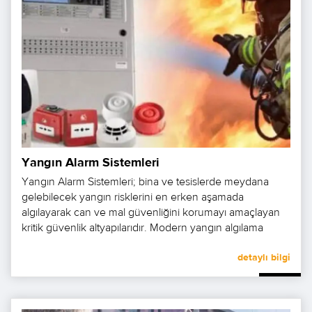
Yangın Alarm Sistemleri
Yangın Alarm Sistemleri; bina ve tesislerde meydana
gelebilecek yangın risklerini en erken aşamada
algılayarak can ve mal güvenliğini korumayı amaçlayan
kritik güvenlik altyapılarıdır. Modern yangın algılama
sistemleri; duman, sıcaklık artışı, alev veya gaz gibi
yangın belirtilerini gelişmiş sensör teknolojileri ile tespit
detaylı bilgi
ederek alarm üretir.