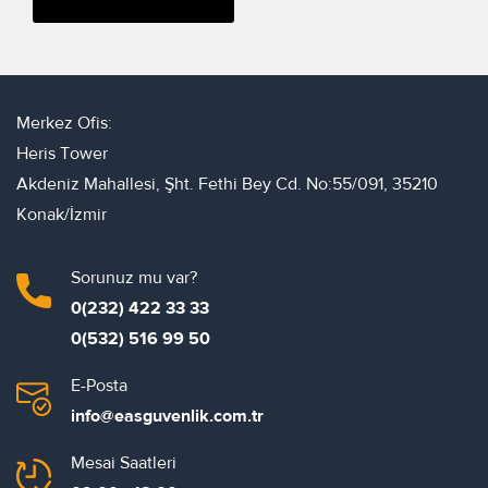
Merkez Ofis:
Heris Tower
Akdeniz Mahallesi, Şht. Fethi Bey Cd. No:55/091, 35210
Konak/İzmir
Sorunuz mu var?
0(232) 422 33 33
0(532) 516 99 50
E-Posta
info@easguvenlik.com.tr
Mesai Saatleri