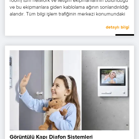
room) tüm network ve iletişim ekipmanlarının bulunduğu
ve bu ekipmanlara giden kablolama ağının sonlandırıldığı
alandır. Tüm bilgi işlem trafiğinin merkezi konumundaki
bu kritik öneme sahip odanın giriş-çıkış güvenliğinden..
detaylı bilgi
Görüntülü Kapı Diafon Sistemleri