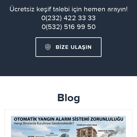
Ücretsiz keşif talebi için hemen arayın!
0(232) 422 33 33
0(532) 516 99 50
BİZE ULAŞIN
Blog