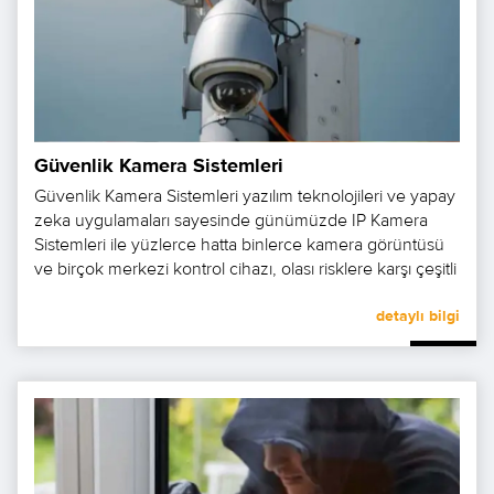
Güvenlik Kamera Sistemleri
Güvenlik Kamera Sistemleri yazılım teknolojileri ve yapay
zeka uygulamaları sayesinde günümüzde IP Kamera
Sistemleri ile yüzlerce hatta binlerce kamera görüntüsü
ve birçok merkezi kontrol cihazı, olası risklere karşı çeşitli
tehditleri eş zamanlı olarak algılamakta ve erken önlem
alma imkanı sağlamaktadır.
detaylı bilgi