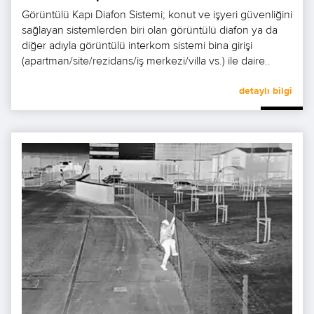
Görüntülü Kapı Diafon Sistemi; konut ve işyeri güvenliğini
sağlayan sistemlerden biri olan görüntülü diafon ya da
diğer adıyla görüntülü interkom sistemi bina girişi
(apartman/site/rezidans/iş merkezi/villa vs.) ile daire..
detaylı bilgi