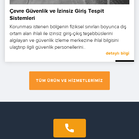
Çevre Güvenlik ve İzinsiz Giriş Tespit
Sistemleri
Korunması istenen bölgenin fiziksel sınırları boyunca dış
ortam alan ihlali ile izinsiz giriş-çıkış teşebbüslerini
algılayan ve güvenlik izleme merkezine ihlal bilgisini
ulaştırıp ilgili güvenlik personellerini..
detaylı bilgi
TÜM ÜRÜN VE HIZMETLERIMIZ