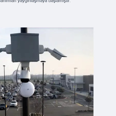
llanımları yaygınlaşmaya başlamıştır.