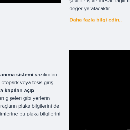
şekilde iş ve mesai dağılımı
değer yaratacaktır..
Daha fazla bilgi edin..
tanıma sistemi
yazılımları
otopark veya tesis giriş-
a kapıları açıp
rı gişeleri gibi yerlerin
raçların plaka bilgilerini de
mlerine bu plaka bilgilerini