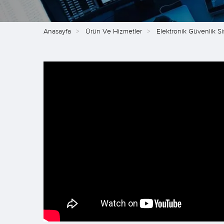
Anasayfa
Ürün Ve Hizmetler
Elektronik Güvenlik Si