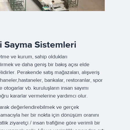
i Sayma Sistemleri
şletme ve kurum, sahip oldukları
irmek ve daha geniş bir bakış açısı elde
lidirler. Perakende satış mağazaları, alışveriş
aneler,hastaneler, bankalar, restoranlar, spor
ve otogarlar vb. kuruluşların insan sayımı
doğru kararlar vermelerine yardımcı olur.
 olarak değerlendirebilmek ve gerçek
amacıyla her bir nokta için dönüşüm oranını
ik ziyaretçi / insan trafiğine göre verimli bir