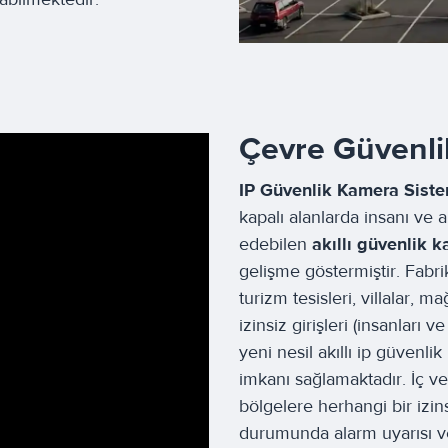
Çevre Güvenlik 
IP Güvenlik Kamera Sist
kapalı alanlarda insanı ve 
edebilen
akıllı güvenlik 
gelişme göstermiştir. Fabrik
turizm tesisleri, villalar, 
izinsiz girişleri (insanları 
yeni nesil akıllı ip güvenli
imkanı sağlamaktadır. İç v
bölgelere herhangi bir izins
durumunda alarm uyarısı v