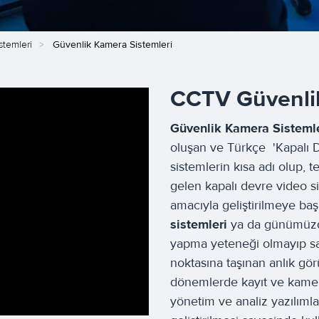
stemleri
Güvenlik Kamera Sistemleri
CCTV Güvenlik
Güvenlik Kamera Sistemle
oluşan ve Türkçe 'Kapalı D
sistemlerin kısa adı olup,
gelen kapalı devre video si
amacıyla geliştirilmeye baş
sistemleri
ya da günümüzdek
yapma yeteneği olmayıp sa
noktasına taşınan anlık gör
dönemlerde kayıt ve kamer
yönetim ve analiz yazılımla