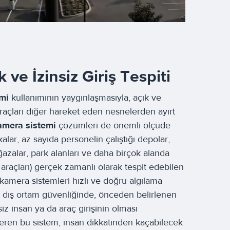
ve İzinsiz Giriş Tespiti
emi
kullanımının yaygınlaşmasıyla, açık ve
araçları diğer hareket eden nesnelerden ayırt
kamera sistemi
çözümleri de önemli ölçüde
alar, az sayıda personelin çalıştığı depolar,
mağazalar, park alanları ve daha birçok alanda
ve araçları) gerçek zamanlı olarak tespit edebilen
k kamera sistemleri hızlı ve doğru algılama
e dış ortam güvenliğinde, önceden belirlenen
iz insan ya da araç girişinin olması
eren bu sistem, insan dikkatinden kaçabilecek