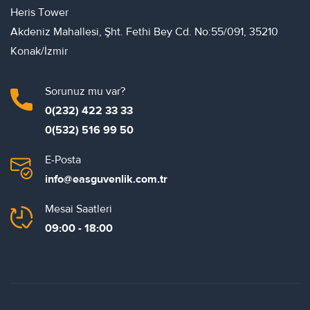
Heris Tower
Akdeniz Mahallesi, Şht. Fethi Bey Cd. No:55/091, 35210
Konak/İzmir
Sorunuz mu var?
0(232) 422 33 33
0(532) 516 99 50
E-Posta
info@easguvenlik.com.tr
Mesai Saatleri
09:00 - 18:00