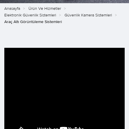
Anasayfa
Ürün Ve Hizmetler
Elektronik Güvenlik Sistemleri
Güvenlik Kamera Sistemleri
Araç Altı Görüntüleme Sistemleri