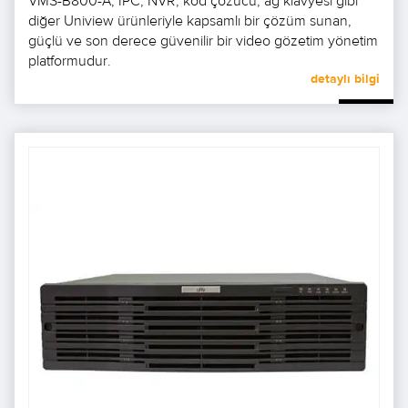
VMS-B800-A, IPC, NVR, kod çözücü, ağ klavyesi gibi
diğer Uniview ürünleriyle kapsamlı bir çözüm sunan,
güçlü ve son derece güvenilir bir video gözetim yönetim
platformudur.
detaylı bilgi