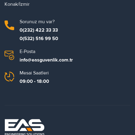
Konak/İzmir
Sorunuz mu var?
0(232) 422 33 33
0(532) 516 99 50
E-Posta
info@easguvenlik.com.tr
Mesai Saatleri
09:00 - 18:00