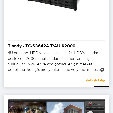
Tiandy - TC-S36424 T/4U K2000
4U ön panel HDD yuvaları tasarımı, 24 HDD’ye kadar
destekler. 2000 kanala kadar IP kameralar, akış
sunucuları, NVR’ler ve kod çözücüler için merkezi
depolama, kod çözme, yönlendirme ve yönetim desteği.
detaylı bilgi