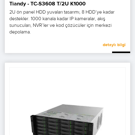
Tiandy - TC-S3608 T/2U K1000
2U ön panel HDD yuvaları tasarımı, 8 HDD’ye kadar
destekler. 1000 kanala kadar IP kameralar, akış
sunucuları, NVR’ler ve kod çözücüler için merkezi
depolama.
detaylı bilgi