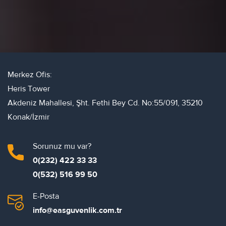
Merkez Ofis:
Heris Tower
Akdeniz Mahallesi, Şht. Fethi Bey Cd. No:55/091, 35210
Konak/İzmir
Sorunuz mu var?
0(232) 422 33 33
0(532) 516 99 50
E-Posta
info@easguvenlik.com.tr