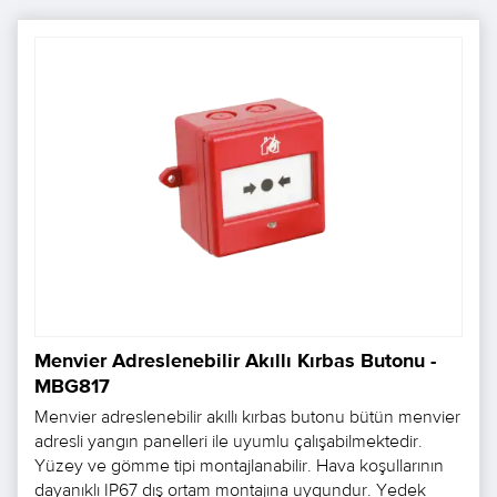
Menvier Adreslenebilir Akıllı Kırbas Butonu -
MBG817
Menvier adreslenebilir akıllı kırbas butonu bütün menvier
adresli yangın panelleri ile uyumlu çalışabilmektedir.
Yüzey ve gömme tipi montajlanabilir. Hava koşullarının
dayanıklı IP67 dış ortam montajına uygundur. Yedek