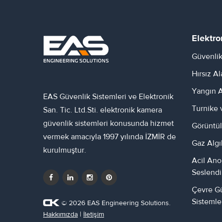
Elektro
Güvenlik
Hırsız A
Yangın A
EAS Güvenlik Sistemleri ve Elektronik
Turnike 
San. Tic. Ltd.Sti. elektronik kamera
güvenlik sistemleri konusunda hizmet
Görüntül
vermek amacıyla 1997 yılında İZMİR de
Gaz Algı
kurulmuştur.
Acil Ano
Seslend
Çevre Gü
Sistemle
© 2026 EAS Engineering Solutions.
Hakkımızda
|
İletişim