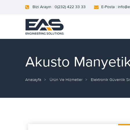
Bizi Arayın : 0(232) 422 33 33
E-Posta : info@
Akusto Manyetik 
Anasayfa
Ürün Ve Hizmetler
Elektronik Güvenlik Si