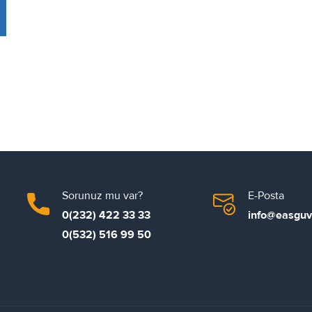
Sorunuz mu var?
E-Posta
0(232) 422 33 33
info@easguv
0(532) 516 99 50