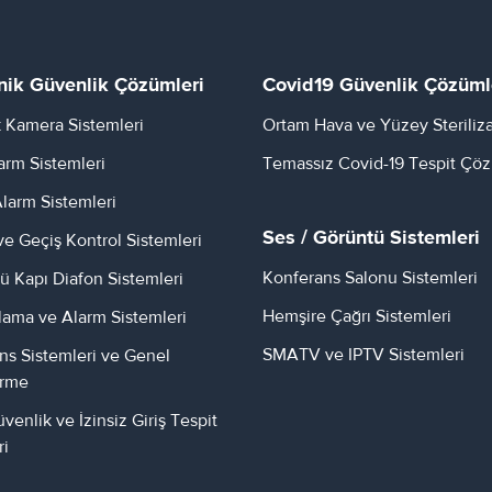
nik Güvenlik Çözümleri
Covid19 Güvenlik Çözüml
 Kamera Sistemleri
Ortam Hava ve Yüzey Steriliz
larm Sistemleri
Temassız Covid-19 Tespit Çöz
larm Sistemleri
Ses / Görüntü Sistemleri
ve Geçiş Kontrol Sistemleri
Konferans Salonu Sistemleri
ü Kapı Diafon Sistemleri
Hemşire Çağrı Sistemleri
lama ve Alarm Sistemleri
SMATV ve IPTV Sistemleri
ns Sistemleri ve Genel
irme
venlik ve İzinsiz Giriş Tespit
ri