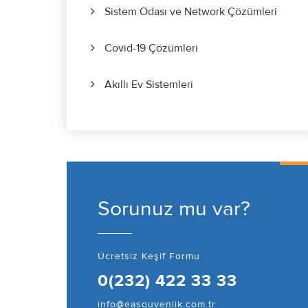
Sistem Odası ve Network Çözümleri
Covid-19 Çözümleri
Akıllı Ev Sistemleri
Sorunuz mu var?
Ücretsiz Keşif Formu
0(232) 422 33 33
info@easguvenlik.com.tr