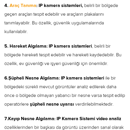
4.
Araç Tanıma
:
IP kamera sistemleri,
belirli bir bölgede
geçen araçları tespit edebilir ve araçların plakalarını
tanımlayabilir. Bu özellik, güvenlik uygulamalarında
kullanılabilir.
5. Hareket Algılama: IP kamera sistemleri
, belirli bir
bölgede hareketi tespit edebilir ve hareketi kaydedebilir. Bu
özellik, ev güvenliği ve işyeri güvenliği için önemlidir.
6.Şüpheli Nesne Algılama: IP kamera sistemleri
ile bir
bölgedeki sürekli mevcut görüntüler analiz edilerek daha
önce o bölgede olmayan yabancı bir nesne varsa tespit edilip
operatörlere
şüpheli nesne uyarısı
verdirilebilmektedir.
7.Kayıp Nesne Algılama: IP Kamera Sistemi
video analiz
özelliklerinden bir başkası da görüntü üzerinden sanal olarak