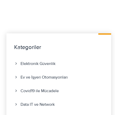
Kategoriler
Elektronik Güvenlik
Ev ve İşyeri Otomasyonları
Covid19 ile Mücadele
Data IT ve Network