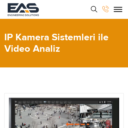
IP Kamera Sistemleri ile
Video Analiz