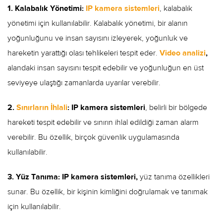
1. Kalabalık Yönetimi:
IP kamera sistemleri
, kalabalık
yönetimi için kullanılabilir. Kalabalık yönetimi, bir alanın
yoğunluğunu ve insan sayısını izleyerek, yoğunluk ve
hareketin yarattığı olası tehlikeleri tespit eder.
Video analizi
,
alandaki insan sayısını tespit edebilir ve yoğunluğun en üst
seviyeye ulaştığı zamanlarda uyarılar verebilir.
2.
Sınırların İhlali
:
IP kamera sistemleri
, belirli bir bölgede
hareketi tespit edebilir ve sınırın ihlal edildiği zaman alarm
verebilir. Bu özellik, birçok güvenlik uygulamasında
kullanılabilir.
3. Yüz Tanıma:
IP kamera sistemleri,
yüz tanıma özellikleri
sunar. Bu özellik, bir kişinin kimliğini doğrulamak ve tanımak
için kullanılabilir.