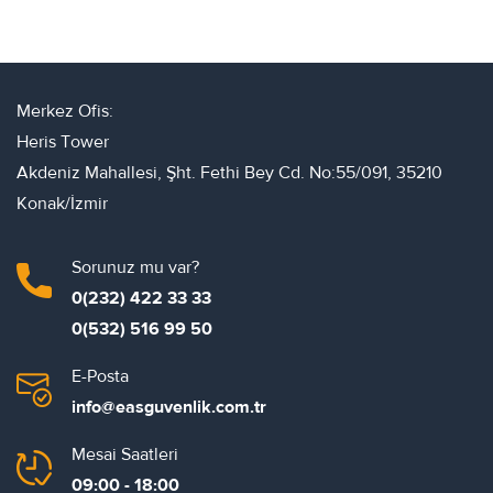
Merkez Ofis:
Heris Tower
Akdeniz Mahallesi, Şht. Fethi Bey Cd. No:55/091, 35210
Konak/İzmir
Sorunuz mu var?
0(232) 422 33 33
0(532) 516 99 50
E-Posta
info@easguvenlik.com.tr
Mesai Saatleri
09:00 - 18:00