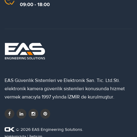
09:00 - 18:00
EAS Güvenlik Sistemleri ve Elektronik San. Tic. Ltd.Sti.
elektronik kamera güvenlik sistemleri konusunda hizmet
vermek amacıyla 1997 yılında İZMİR de kurulmuştur.
© 2026 EAS Engineering Solutions.
Hakkımızda
|
İletişim