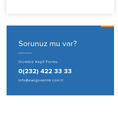
Sorunuz mu var?
Ücretsiz Keşif Formu
0(232) 422 33 33
info@easguvenlik.com.tr