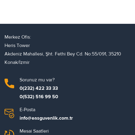
Merkez Ofis:
Heris Tower
Akdeniz Mahallesi, Şht. Fethi Bey Cd. No:55/091, 35210
Konak/İzmir
Sorunuz mu var?
0(232) 422 33 33
0(532) 516 99 50
E-Posta
info@easguvenlik.com.tr
Mesai Saatleri