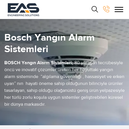
Bosch Yangın Alarm
Sistemleri
BOSCH Yangın Alarm Sistemleri;
80 yılı aşan tecrübesiyle
öncü ve inovatif çözümler üreten her boyuttaki yangın
alarm sisteminde “algılama güvenirliği , hassasiyet ve erken
uyarı” nın hayati öneme sahip olduğunun bilinciyle ürünler
tasarlayan, sahip olduğu olağanüstü geniş ürün yelpazesiyle
her türlü zorlu koşula uygun sistemler geliştirebilen küresel
bir dünya markasıdır.