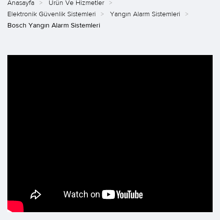
Anasayfa
Ürün Ve Hizmetler
Elektronik Güvenlik Sistemleri
Yangın Alarm Sistemleri
Bosch Yangın Alarm Sistemleri