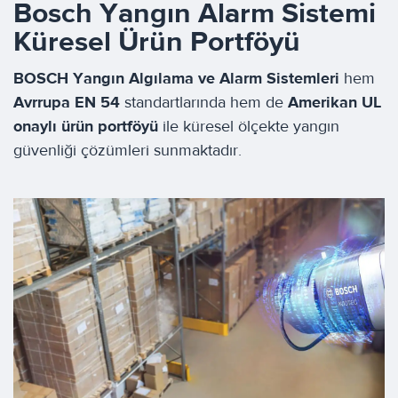
Bosch Yangın Alarm Sistemi
Küresel Ürün Portföyü
BOSCH Yangın Algılama ve Alarm Sistemleri
hem
Avrrupa EN
54
standartlarında hem de
Amerikan
UL
onaylı ürün portföyü
ile küresel ölçekte yangın
güvenliği çözümleri sunmaktadır.