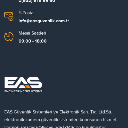
0(532) 516 99 50
E-Posta
info@easguvenlik.com.tr
Mesai Saatleri
09:00 - 18:00
EAS Güvenlik Sistemleri ve Elektronik San. Tic. Ltd.Sti.
elektronik kamera güvenlik sistemleri konusunda hizmet
vermek amacıyla 1997 yılında İZMİR de kurulmuştur.