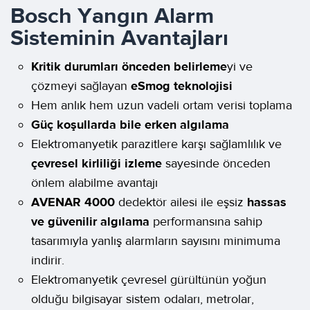
Bosch Yangın Alarm
Sisteminin Avantajları
Kritik durumları önceden belirleme
yi ve
çözmeyi sağlayan
eSmog teknolojisi
Hem anlık hem uzun vadeli ortam verisi toplama
Güç koşullarda bile erken algılama
Elektromanyetik parazitlere karşı sağlamlılık ve
çevresel kirliliği izleme
sayesinde önceden
önlem alabilme avantajı
AVENAR 4000
dedektör ailesi ile eşsiz
hassas
ve güvenilir algılama
performansına sahip
tasarımıyla yanlış alarmların sayısını minimuma
indirir.
Elektromanyetik çevresel gürültünün yoğun
olduğu bilgisayar sistem odaları, metrolar,