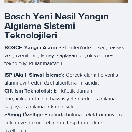
Bosch Yeni Nesil Yangın
Algılama Sistemi
Teknolojileri
BOSCH Yangın Alarm
Sistemleri’nde erken, hassas
ve güvenilir algılamayı sağlayan birçok yeni nesil
teknolojiyi kullanmaktadır.
ISP (Akıllı Sinyal İşleme):
Gerçek alarm ile yanlış
alarmı ayırt eden özel algoritmanın adıdır.
Çift Işın Teknolojisi:
En küçük duman
parçacıklarında bile hassasiyet ve erken algılama
sağlayan algılama teknolojisidir.
eSmog Özelliği:
Etrafında bulunan elektromanyetik
kirliliği ve bozucu etkilerini tespit edebilme
özelliğidir.