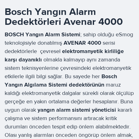
Bosch Yangın Alarm
Dedektörleri Avenar 4000
BOSCH
Yangın Alarm Sistemi
; sahip olduğu eSmog
teknolojisiyle donatılmış
AVENAR 4000
serisi
dedektörlerle çevresel
elektromanyetik kirliliğe
karşı dayanıklı
olmakla kalmayıp aynı zamanda
sistem teknisyenlerine çevresindeki elektromanyetik
etkilerle ilgili bilgi sağlar. Bu sayede her
Bosch
Yangın Algılama Sistemi dedektörünün
maruz
kaldığı elektromanyetik dalgalar sürekli olarak ölçülüp
gerçeğe en yakın ortalama değerler hesaplanır. Buna
uygun olarak
yangın alarm sistemi yöneticisi
kararlı
çalışma ve sistem performansını artıracak kritik
durumları önceden tespit edip önlem alabilmektedir.
Olası yanlış alarmları önceden öngörüp önlem almak,