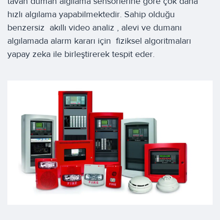
tavan duman algılama sensörlerine göre çok daha
hızlı algılama yapabilmektedir. Sahip olduğu
benzersiz akıllı video analiz , alevi ve dumanı
algılamada alarm kararı için fiziksel algoritmaları
yapay zeka ile birleştirerek tespit eder.