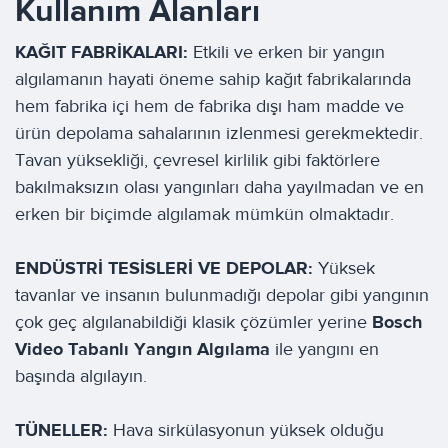
Kullanım Alanları
KAĞIT FABRİKALARI:
Etkili ve erken bir yangın
algılamanın hayati öneme sahip kağıt fabrikalarında
hem fabrika içi hem de fabrika dışı ham madde ve
ürün depolama sahalarının izlenmesi gerekmektedir.
Tavan yüksekliği, çevresel kirlilik gibi faktörlere
bakılmaksızın olası yangınları daha yayılmadan ve en
erken bir biçimde algılamak mümkün olmaktadır.
ENDÜSTRİ TESİSLERİ VE DEPOLAR:
Yüksek
tavanlar ve insanın bulunmadığı depolar gibi yangının
çok geç algılanabildiği klasik çözümler yerine
Bosch
Video Tabanlı Yangın Algılama
ile yangını en
başında algılayın.
TÜNELLER:
Hava sirkülasyonun yüksek olduğu