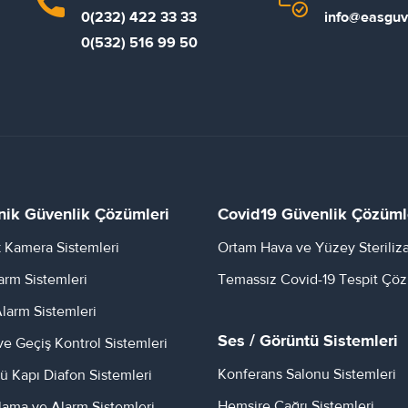
0(232) 422 33 33
info@easguv
0(532) 516 99 50
nik Güvenlik Çözümleri
Covid19 Güvenlik Çözüml
 Kamera Sistemleri
Ortam Hava ve Yüzey Steriliz
larm Sistemleri
Temassız Covid-19 Tespit Çöz
larm Sistemleri
Ses / Görüntü Sistemleri
ve Geçiş Kontrol Sistemleri
Konferans Salonu Sistemleri
ü Kapı Diafon Sistemleri
Hemşire Çağrı Sistemleri
lama ve Alarm Sistemleri