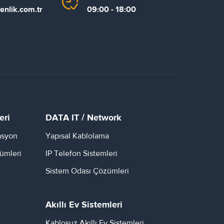
enlik.com.tr
09:00 - 18:00
eri
DATA IT / Network
asyon
Yapısal Kablolama
ümleri
IP Telefon Sistemleri
Sistem Odası Çözümleri
Akıllı Ev Sistemleri
Kablosuz Akıllı Ev Sistemleri