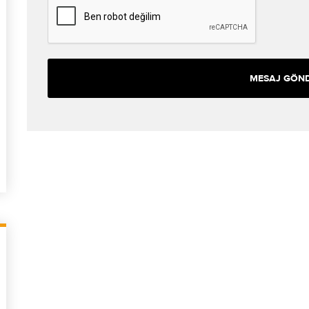
MESAJ GÖN