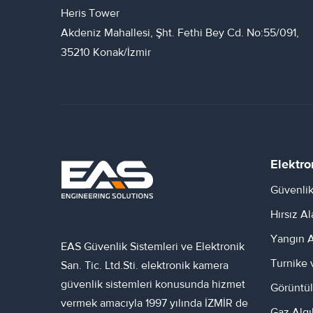
Heris Tower
Akdeniz Mahallesi, Şht. Fethi Bey Cd. No:55/091,
35210 Konak/İzmir
Elektro
Güvenlik
Hırsız A
Yangın A
EAS Güvenlik Sistemleri ve Elektronik
Turnike 
San. Tic. Ltd.Sti. elektronik kamera
güvenlik sistemleri konusunda hizmet
Görüntül
vermek amacıyla 1997 yılında İZMİR de
Gaz Algı