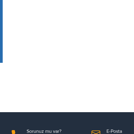
Sorunuz mu var?
E-Posta