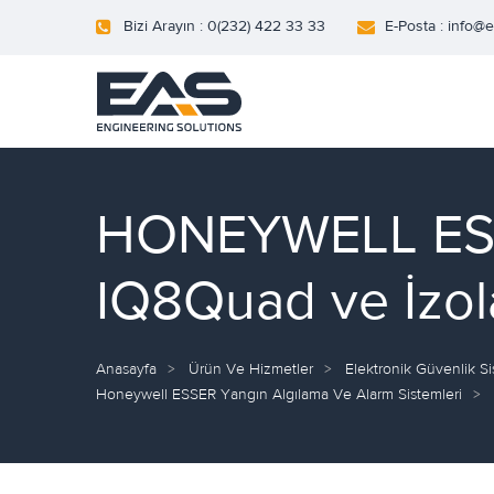
Bizi Arayın : 0(232) 422 33 33
E-Posta : info@
HONEYWELL ESSE
IQ8Quad ve İzol
Anasayfa
Ürün Ve Hizmetler
Elektronik Güvenlik Si
Honeywell ESSER Yangın Algılama Ve Alarm Sistemleri