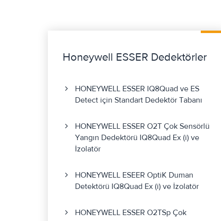
Honeywell ESSER Dedektörler
HONEYWELL ESSER IQ8Quad ve ES
Detect için Standart Dedektör Tabanı
HONEYWELL ESSER O2T Çok Sensörlü
Yangın Dedektörü IQ8Quad Ex (i) ve
İzolatör
HONEYWELL ESEER OptiK Duman
Detektörü IQ8Quad Ex (i) ve İzolatör
HONEYWELL ESSER O2TSp Çok